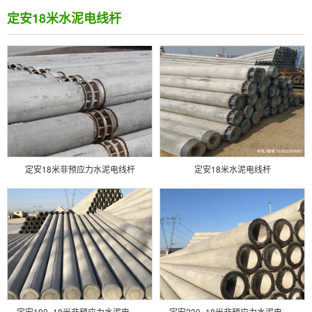
定安18米水泥电线杆
定安18米非预应力水泥电线杆
定安18米水泥电线杆
定安190×18米非预应力水泥电线杆
定安230×18米非预应力水泥电线杆