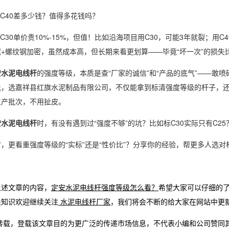
C40差多少钱？值得多花钱吗？
30单价贵10%-15%，但值！比如沿海项目用C30，可能3年就裂；用C
+螺纹钢加密，虽然成本高，但长期来看更划算——毕竟“坏一次”的损失比
安水泥电线杆
的强度等级，本质是查“厂家的诚信”和“产品的底气”——敢
说，选嘉祥县红旗水泥制品有限公司，不仅能拿到标清强度等级的杆子，还
生产批次，不用扯皮。
安水泥电线杆
时，有没有遇到过“强度不够”的坑？比如标C30实际只有C2
更看重强度等级的“实标”还是“性价比”？分享你的经验，帮更多人选对
述文章的内容，
定安水泥电线杆强度等级怎么看？
希望大家可以仔细的
关知识欢迎继续关注
水泥电线杆厂家
，我们将会不断的给大家在网站中更
系转载，登载该文章目的为更广泛的传递市场信息，不代表小编和公司赞同