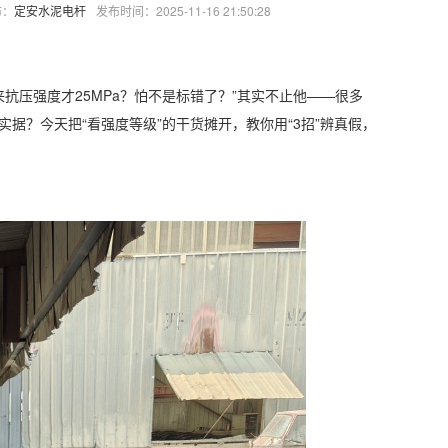
布：
定安水泥电杆
发布时间：2025-11-16 21:50:28
压强度才25MPa？怕不是标错了？”其实不止他——很多
实据？今天把“看强度等级”的干货摊开，教你用“3招”辨真假，