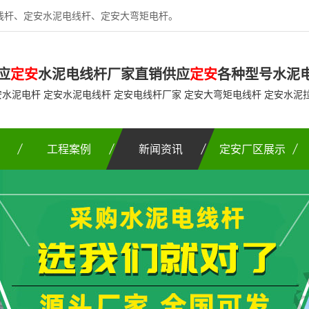
线杆、定安水泥电线杆、定安大弯矩电杆。
应
定安
水泥电线杆厂家直销供应
定安
各种型号水泥
安水泥电杆 定安水泥电线杆 定安电线杆厂家 定安大弯矩电线杆 定安水泥
工程案例
新闻资讯
定安厂区展示