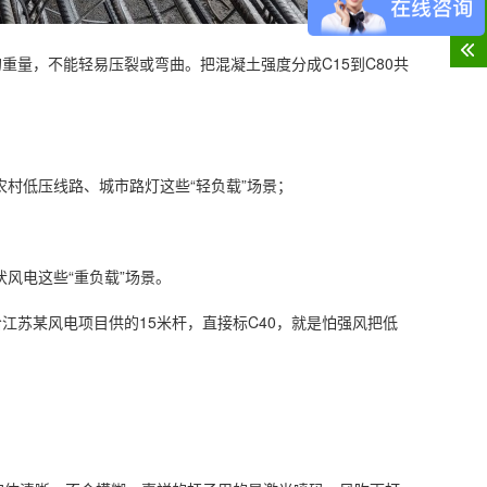
客
服
量，不能轻易压裂或弯曲。把混凝土强度分成C15到C80共
农村低压线路、城市路灯这些“轻负载”场景；
伏风电这些“重负载”场景。
苏某风电项目供的15米杆，直接标C40，就是怕强风把低