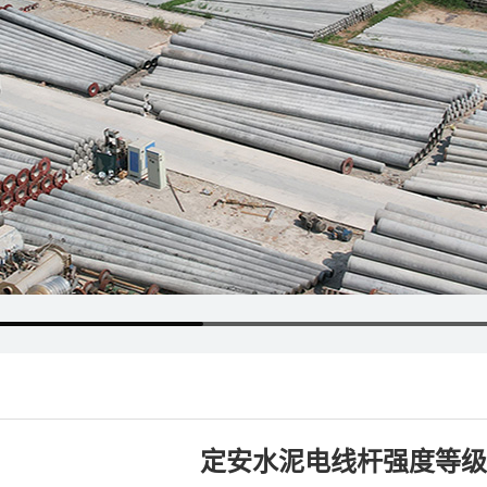
定安水泥电线杆强度等级