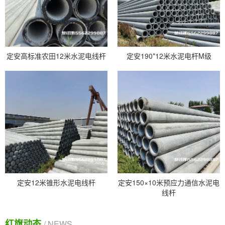
定安高标准农田12米水泥电线杆
定安190*12米水泥电杆M级
定安12米锥形水泥电线杆
定安150×10米预应力通信水泥电
线杆
红旗动态
/ NEWS