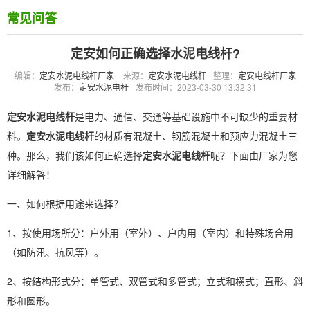
常见问答
定安如何正确选择水泥电线杆?
编辑：
定安水泥电线杆厂家
来源：
定安水泥电线杆
整理：
定安电线杆厂家
发布：
定安水泥电杆
发布时间：2023-03-30 13:32:31
定安水泥电线杆
是电力、通信、交通等基础设施中不可缺少的重要材
料。
定安水泥电线杆
的材质有混凝土、钢筋混凝土和预应力混凝土三
种。那么，我们该如何正确选择
定安水泥电线杆
呢？下面由厂家为您
详细解答！
一、如何根据用途来选择？
1、按使用场所分：户外用（室外）、户内用（室内）和特殊场合用
（如防汛、抗风等）。
2、按结构形式分：单管式、双管式和多管式；立式和横式；直形、斜
形和圆形。