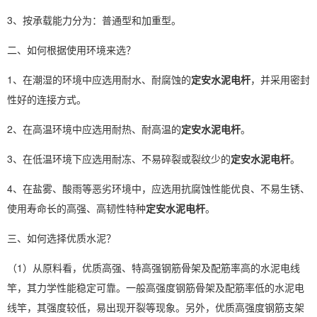
3、按承载能力分为：普通型和加重型。
二、如何根据使用环境来选？
1、在潮湿的环境中应选用耐水、耐腐蚀的
定安水泥电杆
，并采用密封
性好的连接方式。
2、在高温环境中应选用耐热、耐高温的
定安水泥电杆
。
3、在低温环境下应选用耐冻、不易碎裂或裂纹少的
定安水泥电杆
。
4、在盐雾、酸雨等恶劣环境中，应选用抗腐蚀性能优良、不易生锈、
使用寿命长的高强、高韧性特种
定安水泥电杆
。
三、如何选择优质水泥？
（1）从原料看，优质高强、特高强钢筋骨架及配筋率高的水泥电线
竿，其力学性能稳定可靠。一般高强度钢筋骨架及配筋率低的水泥电
线竿，其强度较低，易出现开裂等现象。另外，优质高强度钢筋支架