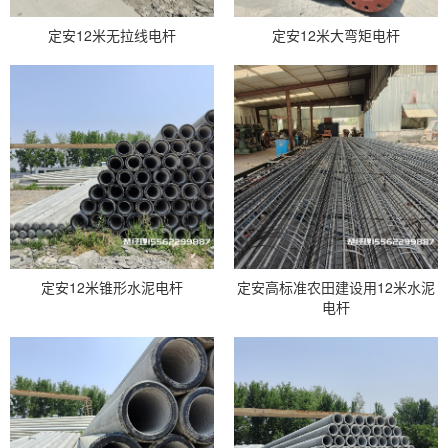
定安12米无拉线电杆
定安12米大弯矩电杆
定安12米锥形水泥电杆
定安高标准农田建设用12米水泥
电杆