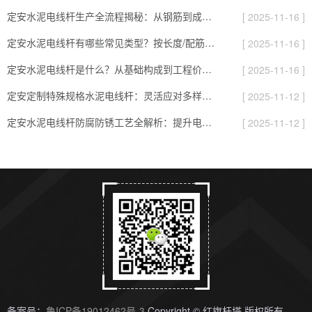
定安水泥电线杆生产全流程揭秘：从钢筋到成品，要过8道“耐用关”
[ 2025-11-16 ]
定安水泥电线杆有哪些常见类型？按长度/配筋/表面分，对应不同场景
[ 2025-11-16 ]
定安水泥电线杆是什么？从基础构成到工程价值的全面解读
[ 2025-11-16 ]
定安定制特殊规格水泥电线杆：灵活应对多样化项目需求的实用指南
[ 2025-11-12 ]
定安水泥电线杆防腐防锈工艺全解析：提升电杆耐用性的关键
[ 2025-11-12 ]
备案号：
鲁ICP备19012462号-3
Copyright © 红旗杆塔 版权所有