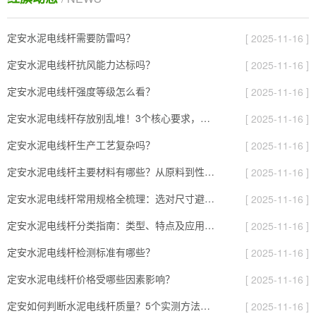
定安水泥电线杆需要防雷吗？
[ 2025-11-16 ]
定安水泥电线杆抗风能力达标吗？
[ 2025-11-16 ]
定安水泥电线杆强度等级怎么看？
[ 2025-11-16 ]
定安水泥电线杆存放别乱堆！3个核心要求，避免风吹雨打变“废杆”
[ 2025-11-16 ]
定安水泥电线杆生产工艺复杂吗？
[ 2025-11-16 ]
定安水泥电线杆主要材料有哪些？从原料到性能全解析
[ 2025-11-16 ]
定安水泥电线杆常用规格全梳理：选对尺寸避开90%的施工坑
[ 2025-11-16 ]
定安水泥电线杆分类指南：类型、特点及应用场景全解析
[ 2025-11-16 ]
定安水泥电线杆检测标准有哪些？
[ 2025-11-16 ]
定安水泥电线杆价格受哪些因素影响？
[ 2025-11-16 ]
定安如何判断水泥电线杆质量？5个实测方法，避开劣质杆的“隐形坑”
[ 2025-11-16 ]