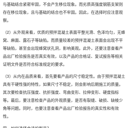
与基础结合紧密牢固，不会产生移位现象。而劣质高强度钢筋支架则
存在移位现象，且与基础的结合也不牢固。因此，在选择时应注意观
察。
（2）从外观来看，优质的预拌混凝土表面平整光滑、色泽均匀，无蜂
窝、麻面、露石子等缺陷。而质量较差的预拌混凝土表面会出现不平
等缺陷，甚至会出现蜂窝状孔洞，影响美观。此外，还要注意查看产
品出厂检验报告是否真实有效，以及产品的合格证、复试报告等相关
证明文件是否符合标准规定的要求。
（3）从内在品质来看，首先要看产品的尺寸稳定性。由于预拌混凝土
具有干硬性强的特性，如果尺寸不稳定，则会影响后期施工的质量。
其次要检查抗压强度、抗折强度、弯曲变形、拉伸变形、硬度指标
等。最后，要注意检查产品的外观质量，是否有裂缝、破损、缺棱少
角等问题。同时，也要注意查看产品出厂检验报告的真实性和有效
性。