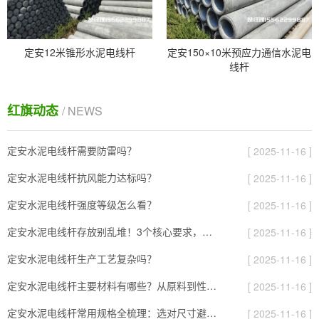
定安12米锥形水泥电线杆
定安150×10米预应力通信水泥电
线杆
红旗动态
/ NEWS
定安水泥电线杆需要防雷吗？
[ 2025-11-16 ]
定安水泥电线杆抗风能力达标吗？
[ 2025-11-16 ]
定安水泥电线杆强度等级怎么看？
[ 2025-11-16 ]
定安水泥电线杆存放别乱堆！3个核心要求，避免风吹雨打变“废杆”
[ 2025-11-16 ]
定安水泥电线杆生产工艺复杂吗？
[ 2025-11-16 ]
定安水泥电线杆主要材料有哪些？从原料到性能全解析
[ 2025-11-16 ]
定安水泥电线杆常用规格全梳理：选对尺寸避开90%的施工坑
[ 2025-11-16 ]