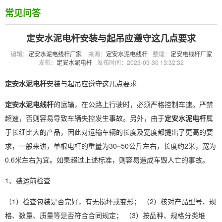
常见问答
定安水泥电杆安装与起吊应遵守这几点要求
编辑：
定安水泥电线杆厂家
来源：
定安水泥电线杆
整理：
定安电线杆厂家
发布：
定安水泥电杆
发布时间：2023-03-30 13:32:32
定安水泥电杆
安装与起吊应遵守这几点要求
定安水泥电线杆
的运输，在公路上行驶时，必须严格控制车速。严禁
超速，否则容易导致车辆失控发生事故。另外，由于
定安水泥电杆
属
于长细比大的产品，因此对运输车辆的长度及宽度都提出了更高的要
求，一般来讲，单根电杆的重量为30~50公斤左右，长度约2米，宽为
0.6米左右为宜。如果超过上述标准，则容易造成车毁人亡的事故。
1、装运前检查
（1）检查包装是否完好，有无损坏或变形； （2）核对产品型号、规
格、数量、质量等是否符合合同规定； （3）按品种、规格分类堆