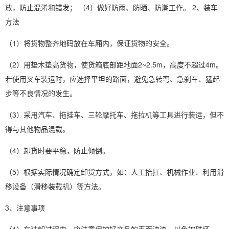
放，防止混淆和错发； （4）做好防雨、防晒、防潮工作。 2、装车
方法
（1）将货物整齐地码放在车厢内，保证货物的安全。
（2）用垫木垫高货物，使货箱底部距地面2~2.5m，高度不超过4m。
若使用叉车装运时，应选择平坦的路面，避免急转弯、急刹车、猛起
步等不良情况的发生。
（3）采用汽车、拖挂车、三轮摩托车、拖拉机等工具进行装运，但不
得与其他物品混载。
（4）卸货时要平稳，防止倾倒。
（5）根据实际情况确定卸货方式，如：人工抬扛、机械作业、利用滑
移设备（滑移装载机）等方法。
3、注意事项