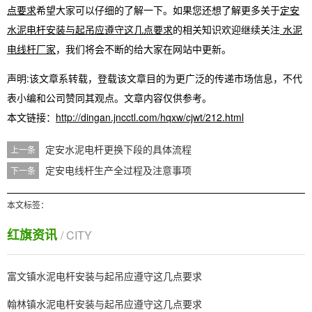
点要求
希望大家可以仔细的了解一下。如果您还想了解更多关于
定安
水泥电杆安装与起吊应遵守这几点要求
的相关知识欢迎继续关注
水泥
电线杆厂家
，我们将会不断的给大家在网站中更新。
声明:该文章系转载，登载该文章目的为更广泛的传递市场信息，不代
表小编和公司赞同其观点。文章内容仅供参考。
本文链接：
http://dingan.jncctl.com/hqxw/cjwt/212.html
定安水泥电杆更换下段的具体流程
上一条
定安电线杆生产全过程及注意事项
下一条
本文标签：
红旗资讯
/ CITY
富文镇水泥电杆安装与起吊应遵守这几点要求
翰林镇水泥电杆安装与起吊应遵守这几点要求