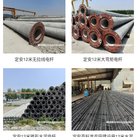
定安12米无拉线电杆
定安12米大弯矩电杆
定安12米锥形水泥电杆
定安高标准农田建设用12米水泥