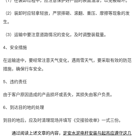
（1）在装卸过程中，应注意保护好产品的表面油漆，以免被碰坏。
（2）装卸时应轻拿轻放，严禁摔砸、滚翻、重压、摩擦等现象的发
生。
（3）运输中要注意道路情况的变化，及时调整装载量。
4、安全措施
在运输途中，要经常注意天气变化，遇雨雪天气，要采取有效的防范
措施，确保行车安全。
5、违约责任
由于客户原因造成的产品损坏或丢失，其损失由客户负责。
6、到达目的地的处理
到目的地后，应及时清理现场并填写《交接验收单》一式三份。
通过阅读上述文章的内容，
定安水泥电杆安装与起吊应遵守这几