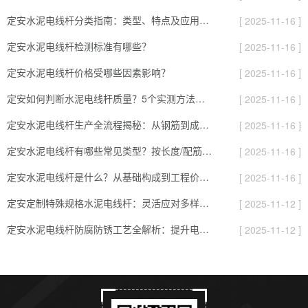
定安水泥电线杆分类指南：类型、特点及应用场景全解析
[ 2025-11-16 ]
定安水泥电线杆检测标准有哪些？
[ 2025-11-16 ]
定安水泥电线杆价格受哪些因素影响？
[ 2025-11-16 ]
定安如何判断水泥电线杆质量？5个实测方法，避开劣质杆的“隐形坑”
[ 2025-11-16 ]
定安水泥电线杆生产全流程揭秘：从钢筋到成品，要过8道“耐用关”
[ 2025-11-16 ]
定安水泥电线杆有哪些常见类型？按长度/配筋/表面分，对应不同场景
[ 2025-11-16 ]
定安水泥电线杆是什么？从基础构成到工程价值的全面解读
[ 2025-11-16 ]
定安定制特殊规格水泥电线杆：灵活应对多样化项目需求的实用指南
[ 2025-11-12 ]
定安水泥电线杆防腐防锈工艺全解析：提升电杆耐用性的关键
[ 2025-11-12 ]