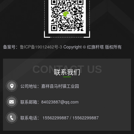
备案号：
鲁ICP备19012462号-3
Copyright © 红旗杆塔 版权所有
CONTACT US
联系我们
公司地址：嘉祥县马村镇工业园
联系邮箱：84023887@qq.com
联系电话： 15562299887 / 15562299887