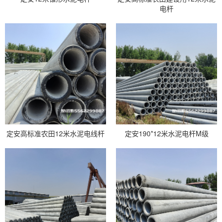
电杆
定安高标准农田12米水泥电线杆
定安190*12米水泥电杆M级